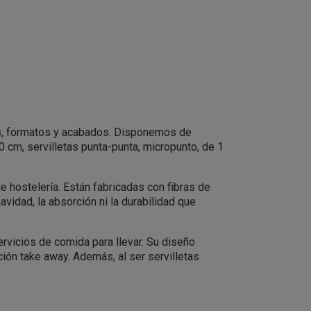
s, formatos y acabados. Disponemos de
 cm, servilletas punta-punta, micropunto, de 1
e hostelería. Están fabricadas con fibras de
avidad, la absorción ni la durabilidad que
ervicios de comida para llevar. Su diseño
ción take away. Además, al ser servilletas