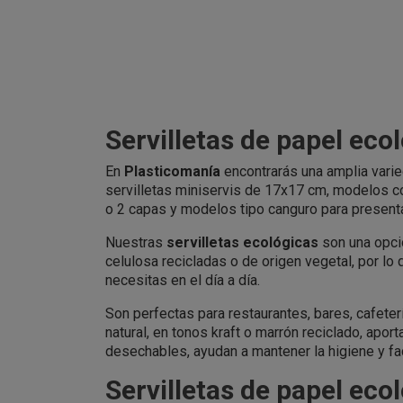
Servilletas de papel eco
En
Plasticomanía
encontrarás una amplia vari
servilletas miniservis de 17x17 cm, modelos co
o 2 capas y modelos tipo canguro para present
Nuestras
servilletas ecológicas
son una opció
celulosa recicladas o de origen vegetal, por lo 
necesitas en el día a día.
Son perfectas para restaurantes, bares, cafeter
natural, en tonos kraft o marrón reciclado, apor
desechables, ayudan a mantener la higiene y faci
Servilletas de papel eco