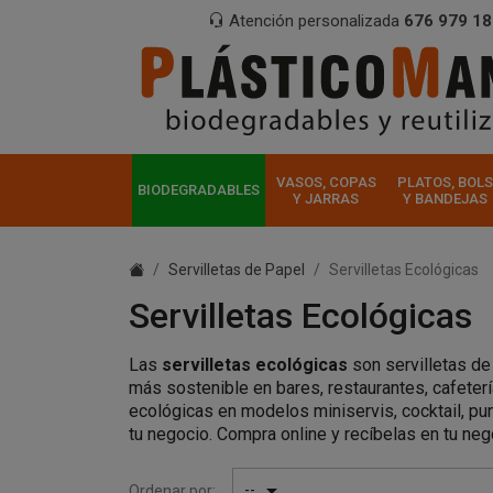
Atención personalizada
676 979 18
VASOS, COPAS
PLATOS, BOLS
BIODEGRADABLES
Y JARRAS
Y BANDEJAS
Servilletas de Papel
Servilletas Ecológicas
Servilletas Ecológicas
Las
servilletas ecológicas
son servilletas de
más sostenible en bares, restaurantes, cafeter
ecológicas en modelos miniservis, cocktail, pun
tu negocio. Compra online y recíbelas en tu neg

--
Ordenar por: