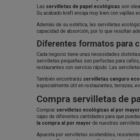
Las
servilletas de papel ecológicas
son idea
Su acabado kraft encaja muy bien con vajillas e
Además de su estética, las servilletas ecológi
capacidad de absorción, por lo que resultan ad
Diferentes formatos para c
Cada negocio tiene unas necesidades distintas,
servilletas pequeñas son perfectas para cafés
restaurantes con servicio rápido. Las serville
También encontrarás
servilletas canguro eco
especialmente útil en restaurantes, terrazas, e
Compra servilletas de p
Comprar
servilletas ecológicas al por mayor
cajas de diferentes cantidades para que puedas
la compra al por mayor
de nuestras servilleta
Apuesta por servilletas sostenibles, resistente