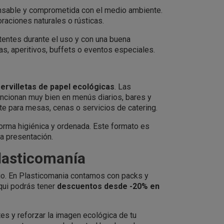
nsable y comprometida con el medio ambiente.
raciones naturales o rústicas.
tentes durante el uso y con una buena
s, aperitivos, buffets o eventos especiales.
ervilletas de papel ecológicas
. Las
ncionan muy bien en menús diarios, bares y
te para mesas, cenas o servicios de catering.
forma higiénica y ordenada. Este formato es
la presentación.
Plasticomanía
cio. En Plasticomania contamos con packs y
qui podrás tener
descuentos desde -20% en
tes y reforzar la imagen ecológica de tu