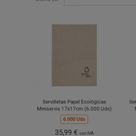
Servilletas Papel Ecológicas
Ser
Miniservis 17x17cm (6.000 Uds)
6.000 Uds
35,99 €
con IVA