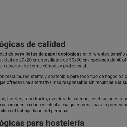
lógicas de calidad
edad de
servilletas de papel ecológicas
en diferentes tamaño
cktail de 20x20 cm, servilletas de 30x30 cm, opciones de 40x40
ar cubiertos de forma cómoda y profesional.
n práctica, resistente y sostenible para todo tipo de negocios d
que ofrecen una alternativa más responsable sin renunciar a la su
ías, hoteles, food trucks, eventos de catering, celebraciones o s
ta una imagen cuidada y actual a cualquier mesa, barra o presenta
litan el trabajo diario del personal.
lógicas para hostelería