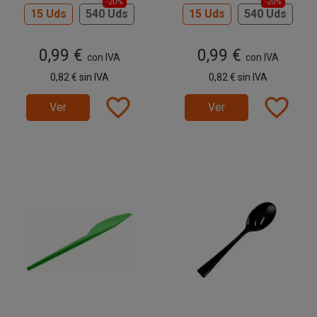
-20%
-20%
15 Uds
540 Uds
15 Uds
540 Uds
0,99 €
0,99 €
con IVA
con IVA
0,82 €
sin IVA
0,82 €
sin IVA
favorite_border
favorite_border
Ver
Ver