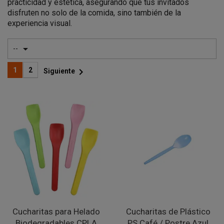
practicidad y estética, asegurando que tus invitados
disfruten no solo de la comida, sino también de la
experiencia visual.

--

1
2
Siguiente
Cucharitas para Helado
Cucharitas de Plástico
Biodegradables CPLA
PS Café / Postre Azul