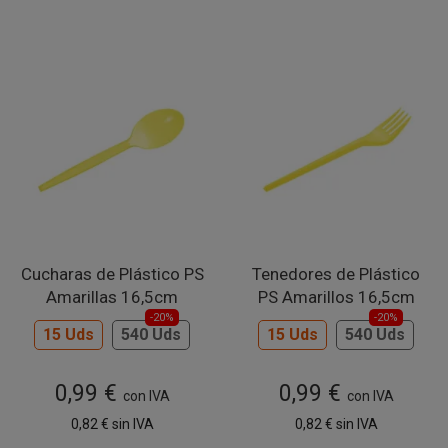
Cucharas de Plástico PS
Tenedores de Plástico
Amarillas 16,5cm
PS Amarillos 16,5cm
-20%
-20%
15 Uds
540 Uds
15 Uds
540 Uds
0,99 €
0,99 €
con IVA
con IVA
0,82 €
sin IVA
0,82 €
sin IVA