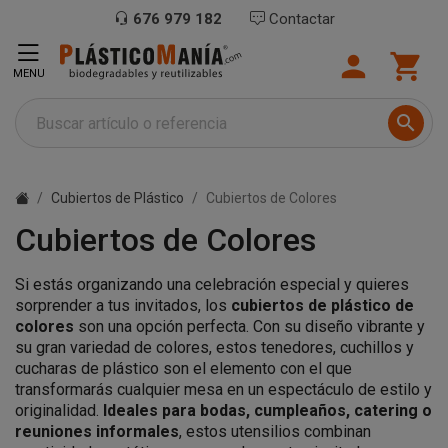
676 979 182
Contactar


MENU

Cubiertos de Plástico
Cubiertos de Colores
Cubiertos de Colores
Si estás organizando una celebración especial y quieres
sorprender a tus invitados, los
cubiertos de plástico de
colores
son una opción perfecta. Con su diseño vibrante y
su gran variedad de colores, estos tenedores, cuchillos y
cucharas de plástico son el elemento con el que
transformarás cualquier mesa en un espectáculo de estilo y
originalidad.
Ideales para bodas, cumpleaños, catering o
reuniones informales
, estos utensilios combinan