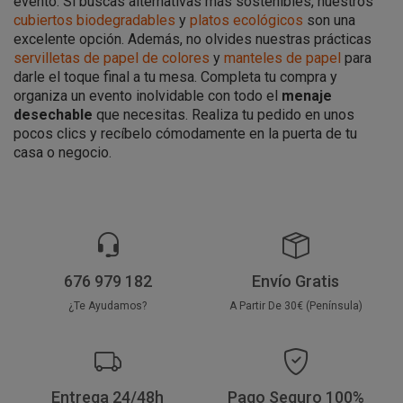
evento. Si buscas alternativas más sostenibles, nuestros
cubiertos biodegradables
y
platos ecológicos
son una
excelente opción. Además, no olvides nuestras prácticas
servilletas de papel de colores
y
manteles de papel
para
darle el toque final a tu mesa. Completa tu compra y
organiza un evento inolvidable con todo el
menaje
desechable
que necesitas. Realiza tu pedido en unos
pocos clics y recíbelo cómodamente en la puerta de tu
casa o negocio.
676 979 182
Envío Gratis
¿Te Ayudamos?
A Partir De 30€ (Península)
Entrega 24/48h
Pago Seguro 100%