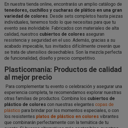
En nuestra tienda online, encontrarás un amplio catálogo de
tenedores, cuchillos y cucharas de plático en una gran
variedad de colores
. Desde sets completos hasta piezas
individuales, tenemos todo lo que necesitas para que tu
evento sea inolvidable. Fabricados con materiales de alta
calidad, nuestros
cubiertos de colores
aseguran
resistencia y seguridad en el uso. Además, gracias a su
acabado impecable, tus invitados difícilmente creerán que
se trata de utensilios desechables. Son la mezcla perfecta
de funcionalidad, diseño y precio competitivo.
Plasticomania: Productos de calidad
al mejor precio
Para complementar tu evento o celebración y asegurar una
experiencia completa, te recomendamos explorar nuestras
otras familias de productos. Combina los
cubiertos de
plástico de colores
con nuestras elegantes
copas de
plástico
para brindar por los momentos especiales, o con
los resistentes
platos de plástico en colores
vibrantes
que combinarán perfectamente con la temática de tu