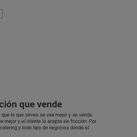
ación que vende
 que lo que sirves se vea mejor y se venda
be mejor y el cliente lo acepta sin fricción. Por
 catering y todo tipo de negocios donde el