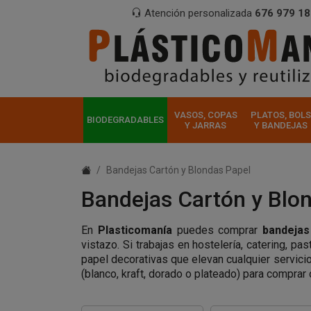
Atención personalizada
676 979 18
VASOS, COPAS
PLATOS, BOLS
BIODEGRADABLES
Y JARRAS
Y BANDEJAS
Bandejas Cartón y Blondas Papel
Bandejas Cartón y Blo
En
Plasticomanía
puedes comprar
bandejas
vistazo. Si trabajas en hostelería, catering, pa
papel decorativas que elevan cualquier servic
(blanco, kraft, dorado o plateado) para comprar 