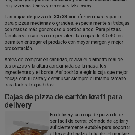
en pizzerías, bares y servicios take away.
Las
cajas de pizza de 33x33 cm
ofrecen más espacio
para pizzas medianas o grandes, especialmente si trabajas
con masas más generosas o bordes altos. Para pizzas
familiares, grandes o especiales, las cajas de 40x40 cm
permiten entregar el producto con mayor margen y mejor
presentación.
Antes de comprar en cantidad, revisa el diámetro real de
tus pizzas y la altura aproximada de la masa, los
ingredientes y el borde. Así podrás elegir la caja que mejor
encaja con tu carta y evitar usar siempre el mismo tamaño
para todos los pedidos.
Cajas de pizza de cartón kraft para
delivery
En delivery, una caja de pizza debe
ser fácil de cerrar, cómoda de apilar y
suficientemente estable para soportar
el trayecto hasta el cliente. El montaje