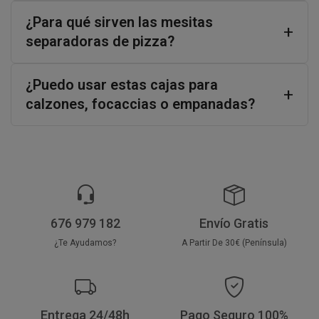
¿Para qué sirven las mesitas
separadoras de pizza?
¿Puedo usar estas cajas para
calzones, focaccias o empanadas?
676 979 182
Envío Gratis
¿Te Ayudamos?
A Partir De 30€ (Península)
Entrega 24/48h
Pago Seguro 100%