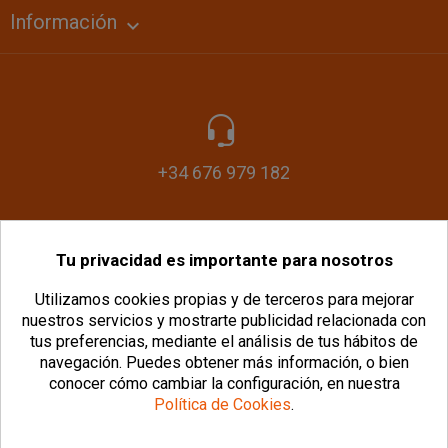
Información

+34 676 979 182
Tu privacidad es importante para nosotros
info@plasticomania.com
Utilizamos cookies propias y de terceros para mejorar
nuestros servicios y mostrarte publicidad relacionada con
tus preferencias, mediante el análisis de tus hábitos de
navegación.
Puedes obtener más información, o bien
conocer cómo cambiar la configuración, en nuestra
Política de Cookies
.