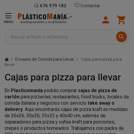
676 979 182
Contactar


MENU

Envases de Comida para Llevar
Cajas para pizza para
llevar
Cajas para pizza para llevar
En
Plasticomanía
podrás comprar
cajas de pizza de
cartón
para pizzerías, restaurantes, food trucks, locales de
comida italiana y negocios con servicio
take away o
delivery
. Aquí encontrarás cajas de pizza kraft en medidas
de 26x26, 30x30, 33x33 y 40x40 cm, además de
separadores para pizza y cuñas kraft para porciones,
crepes o productos horneados. Trabajamos con packs de