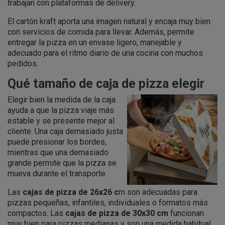
trabajan con plataformas de delivery.
El cartón kraft aporta una imagen natural y encaja muy bien
con servicios de comida para llevar. Además, permite
entregar la pizza en un envase ligero, manejable y
adecuado para el ritmo diario de una cocina con muchos
pedidos.
Qué tamaño de caja de pizza elegir
Elegir bien la medida de la caja
ayuda a que la pizza viaje más
estable y se presente mejor al
cliente. Una caja demasiado justa
puede presionar los bordes,
mientras que una demasiado
grande permite que la pizza se
mueva durante el transporte.
Las
cajas de pizza de 26x26 c
m son adecuadas para
pizzas pequeñas, infantiles, individuales o formatos más
compactos. Las
cajas de pizza de 30x30 cm
funcionan
muy bien para pizzas medianas y son una medida habitual