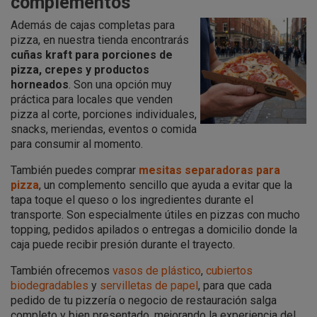
complementos
Además de cajas completas para
pizza, en nuestra tienda encontrarás
cuñas kraft para porciones de
pizza, crepes y productos
horneados
. Son una opción muy
práctica para locales que venden
pizza al corte, porciones individuales,
snacks, meriendas, eventos o comida
para consumir al momento.
También puedes comprar
mesitas separadoras para
pizza
, un complemento sencillo que ayuda a evitar que la
tapa toque el queso o los ingredientes durante el
transporte. Son especialmente útiles en pizzas con mucho
topping, pedidos apilados o entregas a domicilio donde la
caja puede recibir presión durante el trayecto.
También ofrecemos
vasos de plástico
,
cubiertos
biodegradables
y
servilletas de papel
, para que cada
pedido de tu pizzería o negocio de restauración salga
completo y bien presentado, mejorando la experiencia del