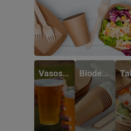
Vasos De Plástico
Biodegradables