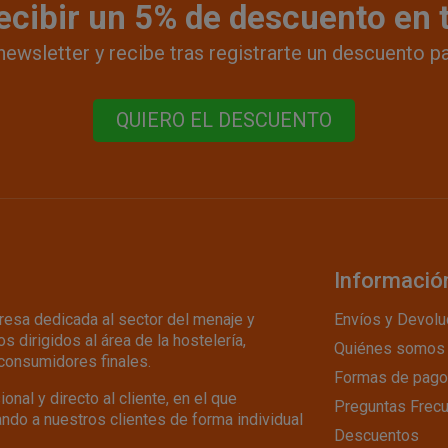
ecibir un 5% de descuento en
newsletter y recibe tras registrarte un descuento p
QUIERO EL DESCUENTO
Informació
esa dedicada al sector del menaje y
Envíos y Devolu
s dirigidos al área de la hostelería,
Quiénes somos
consumidores finales.
Formas de pago
nal y directo al cliente, en el que
Preguntas Frec
do a nuestros clientes de forma individual
Descuentos