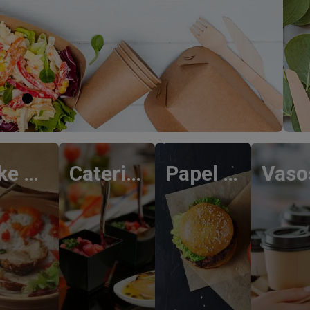
Take Away
Catering
Papel Alimentario