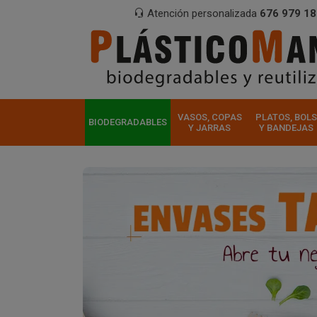
Atención personalizada
676 979 18
VASOS, COPAS
PLATOS, BOLS
BIODEGRADABLES
Y JARRAS
Y BANDEJAS