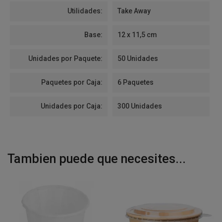
Utilidades:
Take Away
Base:
12 x 11,5 cm
Unidades por Paquete:
50 Unidades
Paquetes por Caja:
6 Paquetes
Unidades por Caja:
300 Unidades
Tambien puede que necesites...