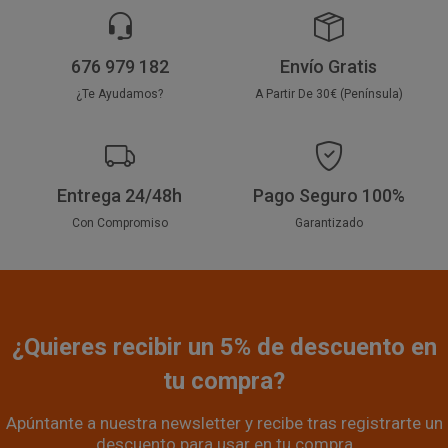
676 979 182
Envío Gratis
¿Te Ayudamos?
A Partir De 30€ (Península)
Entrega 24/48h
Pago Seguro 100%
Con Compromiso
Garantizado
¿Quieres recibir un 5% de descuento en
tu compra?
Apúntante a nuestra newsletter y recibe tras registrarte un
descuento para usar en tu compra