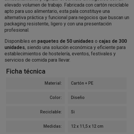
elevado volumen de trabajo. Fabricada con cartón reciclable
apto para uso alimentario, esta pala constituye una
alternativa práctica y funcional para negocios que buscan un
packaging resistente, ligero y con una presentación
profesional.
Disponibles en
paquetes de 50 unidades
o
cajas de 300
unidades
, siendo una solución económica y eficiente para
establecimientos de hostelería, eventos, festivales y
servicios de comida para llevar.
Ficha técnica
Material:
Cartón + PE
Color:
Diseño
Reciclable:
Si
Medidas:
12 x 11,5 x 12 cm