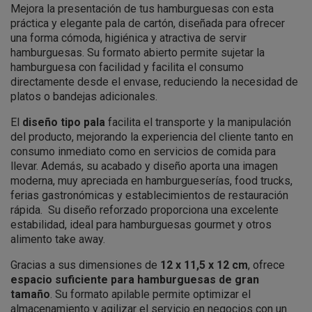
Mejora la presentación de tus hamburguesas con esta
práctica y elegante pala de cartón, diseñada para ofrecer
una forma cómoda, higiénica y atractiva de servir
hamburguesas. Su formato abierto permite sujetar la
hamburguesa con facilidad y facilita el consumo
directamente desde el envase, reduciendo la necesidad de
platos o bandejas adicionales.
El
diseño tipo pala
facilita el transporte y la manipulación
del producto, mejorando la experiencia del cliente tanto en
consumo inmediato como en servicios de comida para
llevar. Además, su acabado y diseño aporta una imagen
moderna, muy apreciada en hamburgueserías, food trucks,
ferias gastronómicas y establecimientos de restauración
rápida. Su diseño reforzado proporciona una excelente
estabilidad, ideal para hamburguesas gourmet y otros
alimento take away.
Gracias a sus dimensiones de
12 x 11,5 x 12 cm
, ofrece
espacio suficiente para hamburguesas de gran
tamaño
. Su formato apilable permite optimizar el
almacenamiento y agilizar el servicio en negocios con un