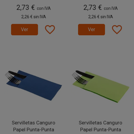
2,73 €
2,73 €
con IVA
con IVA
2,26 €
sin IVA
2,26 €
sin IVA
favorite_border
favorite_border
Ver
Ver
Servilletas Canguro
Servilletas Canguro
Papel Punta-Punta
Papel Punta-Punta