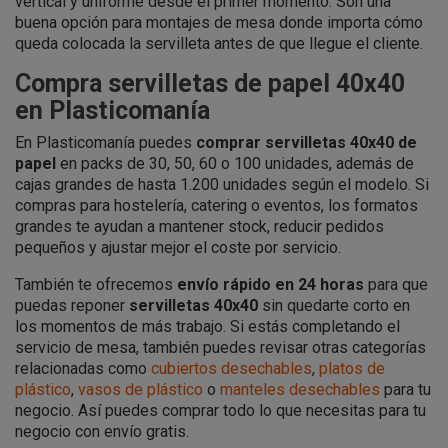
vertical y uniforme desde el primer momento. Son una
buena opción para montajes de mesa donde importa cómo
queda colocada la servilleta antes de que llegue el cliente.
Compra servilletas de papel 40x40
en Plasticomanía
En Plasticomanía puedes
comprar servilletas 40x40 de
papel
en packs de 30, 50, 60 o 100 unidades, además de
cajas grandes de hasta 1.200 unidades según el modelo. Si
compras para hostelería, catering o eventos, los formatos
grandes te ayudan a mantener stock, reducir pedidos
pequeños y ajustar mejor el coste por servicio.
También te ofrecemos
envío rápido en 24 horas
para que
puedas reponer
servilletas 40x40
sin quedarte corto en
los momentos de más trabajo. Si estás completando el
servicio de mesa, también puedes revisar otras categorías
relacionadas como
cubiertos desechables
,
platos de
plástico
,
vasos de plástico
o
manteles desechables
para tu
negocio. Así puedes comprar todo lo que necesitas para tu
negocio con envío gratis.