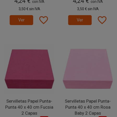
4,24 €
4,24 €
con IVA
con IVA
3,50 €
sin IVA
3,50 €
sin IVA
favorite_border
favorite_border
Ver
Ver
Servilletas Papel Punta-
Servilletas Papel Punta-
Punta 40 x 40 cm Fucsia
Punta 40 x 40 cm Rosa
2 Capas
Baby 2 Capas