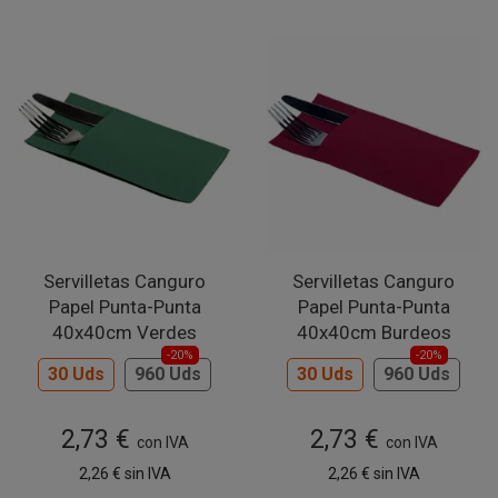
Servilletas Canguro
Servilletas Canguro
Papel Punta-Punta
Papel Punta-Punta
40x40cm Verdes
40x40cm Burdeos
-20%
-20%
30 Uds
960 Uds
30 Uds
960 Uds
2,73 €
2,73 €
con IVA
con IVA
2,26 €
sin IVA
2,26 €
sin IVA