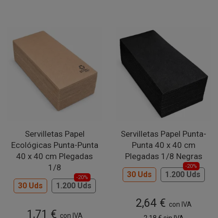
Servilletas Papel
Servilletas Papel Punta-
Ecológicas Punta-Punta
Punta 40 x 40 cm
40 x 40 cm Plegadas
Plegadas 1/8 Negras
1/8
-20%
30 Uds
1.200 Uds
-20%
30 Uds
1.200 Uds
2,64 €
con IVA
1,71 €
con IVA