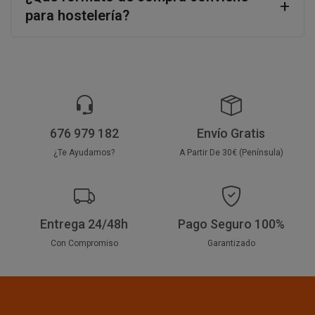
para hostelería?
676 979 182
Envío Gratis
¿Te Ayudamos?
A Partir De 30€ (Península)
Entrega 24/48h
Pago Seguro 100%
Con Compromiso
Garantizado