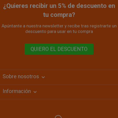
¿Quieres recibir un 5% de descuento en
tu compra?
Apúntante a nuestra newsletter y recibe tras registrarte un
descuento para usar en tu compra
QUIERO EL DESCUENTO
Sobre nosotros
keyboard_arrow_down
Información
