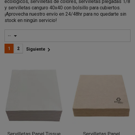
ecológicos, servilletas de colores, servilletas plegadas 1/8
y servilletas canguro 40x40 con bolsillo para cubiertos.
¡Aprovecha nuestro envío en 24/48hr para no quedarte sin
stock en ningún servicio!

--

1
2
Siguiente
Servilletas Papel Tissue
Servilletas Papel