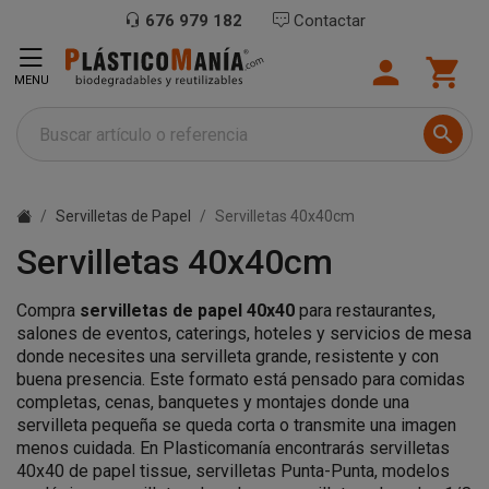
676 979 182
Contactar
loading


MENU

Servilletas de Papel
Servilletas 40x40cm
Servilletas 40x40cm
Compra
servilletas de papel 40x40
para restaurantes,
salones de eventos, caterings, hoteles y servicios de mesa
donde necesites una servilleta grande, resistente y con
buena presencia. Este formato está pensado para comidas
completas, cenas, banquetes y montajes donde una
servilleta pequeña se queda corta o transmite una imagen
menos cuidada. En Plasticomanía encontrarás servilletas
40x40 de papel tissue, servilletas Punta-Punta, modelos