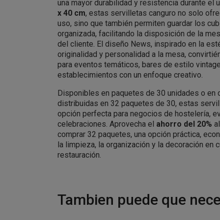
una mayor durabilidad y resistencia durante el
x 40 cm
, estas servilletas canguro no solo ofr
uso, sino que también permiten guardar los cub
organizada, facilitando la disposición de la me
del cliente. El diseño News, inspirado en la est
originalidad y personalidad a la mesa, convirti
para eventos temáticos, bares de estilo vintage
establecimientos con un enfoque creativo.
Disponibles en paquetes de 30 unidades o en 
distribuidas en 32 paquetes de 30, estas servi
opción perfecta para negocios de hostelería, 
celebraciones. Aprovecha el
ahorro del 20%
al
comprar 32 paquetes, una opción práctica, econ
la limpieza, la organización y la decoración en
restauración.
Tambien puede que neces