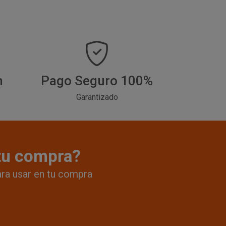
h
Pago Seguro 100%
Garantizado
 tu compra?
ara usar en tu compra