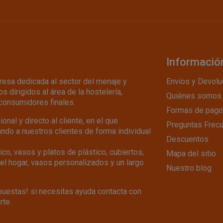
Informació
esa dedicada al sector del menaje y
Envíos y Devolu
s dirigidos al área de la hostelería,
Quiénes somos
consumidores finales.
Formas de pago
nal y directo al cliente, en el que
Preguntas Frec
do a nuestros clientes de forma individual
Descuentos
co, vasos y platos de plástico, cubiertos,
Mapa del sitio
del hogar, vasos personalizados y un largo
Nuestro blog
uestas! si necesitas ayuda contacta con
rte.