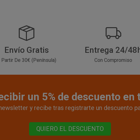
Envío Gratis
Entrega 24/48
 Partir De 30€ (Península)
Con Compromiso
ecibir un 5% de descuento en
newsletter y recibe tras registrarte un descuento p
QUIERO EL DESCUENTO