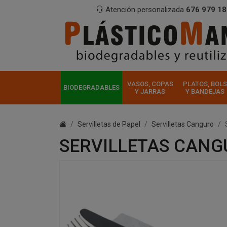
Atención personalizada
676 979 18
VASOS, COPAS
PLATOS, BOLS
BIODEGRADABLES
Y JARRAS
Y BANDEJAS
Servilletas de Papel
Servilletas Canguro
SERVILLETAS CANG