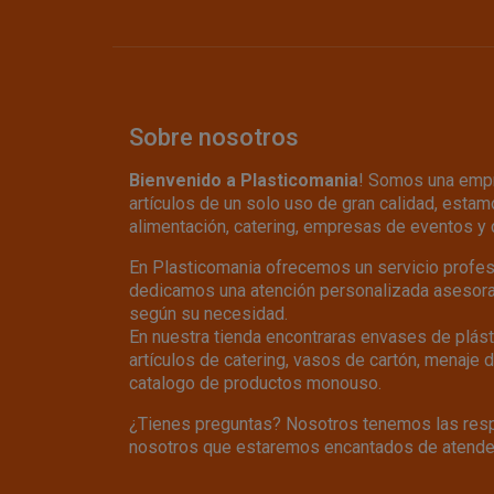
Sobre nosotros
Bienvenido a Plasticomania
! Somos una empr
artículos de un solo uso de gran calidad, estamo
alimentación, catering, empresas de eventos y 
En Plasticomania ofrecemos un servicio profesio
dedicamos una atención personalizada asesoran
según su necesidad.
En nuestra tienda encontraras envases de plásti
artículos de catering, vasos de cartón, menaje 
catalogo de productos monouso.
¿Tienes preguntas? Nosotros tenemos las resp
nosotros que estaremos encantados de atende