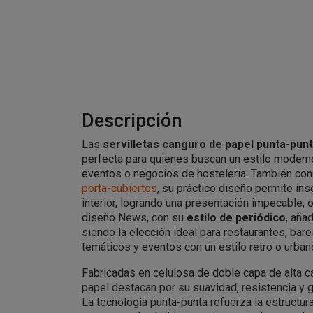
Descripción
Las
servilletas canguro de papel punta-pun
perfecta para quienes buscan un estilo moderno,
eventos o negocios de hostelería. También c
porta-cubiertos
, su práctico diseño permite ins
interior, logrando una presentación impecable, 
diseño News, con su
estilo de periódico
, aña
siendo la elección ideal para restaurantes, bares
temáticos y eventos con un estilo retro o urban
Fabricadas en celulosa de doble capa de alta ca
papel destacan por su suavidad, resistencia y 
La tecnología punta-punta refuerza la estructura