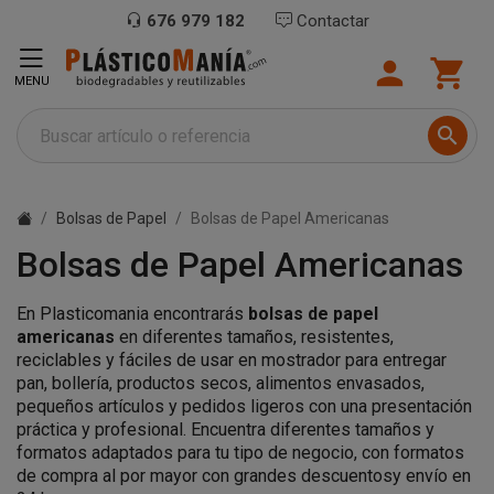
676 979 182
Contactar


MENU

Bolsas de Papel
Bolsas de Papel Americanas
Bolsas de Papel Americanas
En Plasticomania encontrarás
bolsas de papel
americanas
en diferentes tamaños, resistentes,
reciclables y fáciles de usar en mostrador para entregar
pan, bollería, productos secos, alimentos envasados,
pequeños artículos y pedidos ligeros con una presentación
práctica y profesional. Encuentra diferentes tamaños y
formatos adaptados para tu tipo de negocio, con formatos
de compra al por mayor con grandes descuentosy envío en