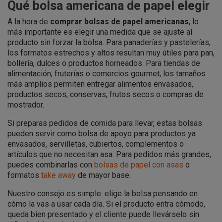
Qué bolsa americana de papel elegir
A la hora de
comprar bolsas de papel americanas
, lo
más importante es elegir una medida que se ajuste al
producto sin forzar la bolsa. Para panaderías y pastelerías,
los formatos estrechos y altos resultan muy útiles para pan,
bollería, dulces o productos horneados. Para tiendas de
alimentación, fruterías o comercios gourmet, los tamaños
más amplios permiten entregar alimentos envasados,
productos secos, conservas, frutos secos o compras de
mostrador.
Si preparas pedidos de comida para llevar, estas bolsas
pueden servir como bolsa de apoyo para productos ya
envasados, servilletas, cubiertos, complementos o
artículos que no necesitan asa. Para pedidos más grandes,
puedes combinarlas con
bolsas de papel con asas
o
formatos
take away
de mayor base.
Nuestro consejo es simple: elige la bolsa pensando en
cómo la vas a usar cada día. Si el producto entra cómodo,
queda bien presentado y el cliente puede llevárselo sin