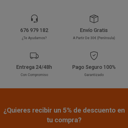
676 979 182
Envío Gratis
¿Te Ayudamos?
A Partir De 30€ (Península)
Entrega 24/48h
Pago Seguro 100%
Con Compromiso
Garantizado
¿Quieres recibir un 5% de descuento en
tu compra?