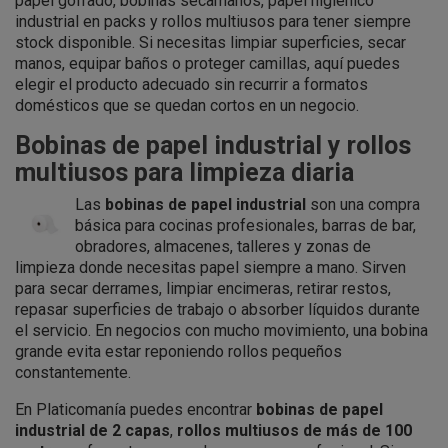
papel gofrado, bobinas secamanos, papel higiénico
industrial en packs y rollos multiusos para tener siempre
stock disponible. Si necesitas limpiar superficies, secar
manos, equipar baños o proteger camillas, aquí puedes
elegir el producto adecuado sin recurrir a formatos
domésticos que se quedan cortos en un negocio.
Bobinas de papel industrial y rollos
multiusos para limpieza diaria
Las
bobinas de papel industrial
son una compra
básica para cocinas profesionales, barras de bar,
obradores, almacenes, talleres y zonas de
limpieza donde necesitas papel siempre a mano. Sirven
para secar derrames, limpiar encimeras, retirar restos,
repasar superficies de trabajo o absorber líquidos durante
el servicio. En negocios con mucho movimiento, una bobina
grande evita estar reponiendo rollos pequeños
constantemente.
En Platicomanía puedes encontrar
bobinas de papel
industrial de 2 capas
,
rollos multiusos de más de 100