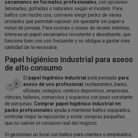
secamanos en formatos profesionales
, con opciones
laminadas, gofradas o naturales según el modelo. Para
baños con mucho uso, conviene elegir packs de varias
unidades que permitan reponer sin quedarte sin papel a
mitad de jornada. Para cocinas o zonas de lavado internas,
interesa un papel secamanos resistente y absorbente, que
funcione bien con uso frecuente y no obligue a gastar más
cantidad de la necesaria.
Papel higiénico industrial para aseos
de alto consumo
El
papel higiénico industrial
está pensado
para
aseos de uso profesional
: restaurantes, bares,
oficinas, colegios, centros deportivos, empresas,
clínicas, talleres, comercios y espacios con paso constante
de personas.
Comprar papel higiénico industrial en
packs profesionales
ayuda a mantener baños equipados,
controlar mejor la reposición y evitar compras pequeñas
que no cubren el consumo real del negocio.
Si gestionas un local con baños para clientes o empleados,