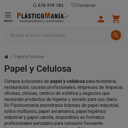
676 979 182
Contactar


MENU

Papel y Celulosa
Papel y Celulosa
Compra soluciones de
papel y celulosa
para hostelería,
restauración, cocinas profesionales, empresas de limpieza,
oficinas, clínicas, centros de estética y negocios que
necesitan productos de higiene y secado para uso diario.
En Plasticomanía encontrarás bobinas de papel industrial,
rollos multiusos, papel secamanos, papel higiénico
industrial y papel camilla, disponibles en formatos
profesionales pensados para consumo frecuente.