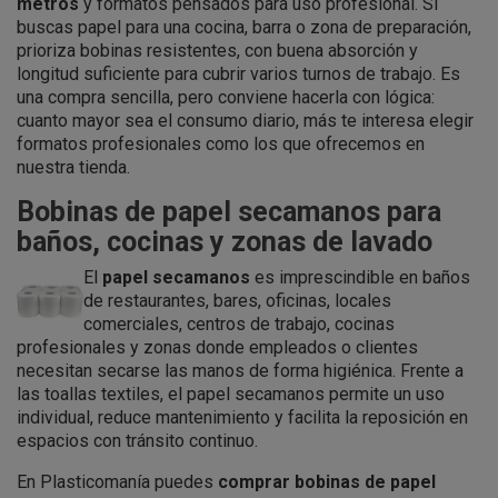
metros
y formatos pensados para uso profesional. Si
buscas papel para una cocina, barra o zona de preparación,
prioriza bobinas resistentes, con buena absorción y
longitud suficiente para cubrir varios turnos de trabajo. Es
una compra sencilla, pero conviene hacerla con lógica:
cuanto mayor sea el consumo diario, más te interesa elegir
formatos profesionales como los que ofrecemos en
nuestra tienda.
Bobinas de papel secamanos para
baños, cocinas y zonas de lavado
El
papel secamanos
es imprescindible en baños
de restaurantes, bares, oficinas, locales
comerciales, centros de trabajo, cocinas
profesionales y zonas donde empleados o clientes
necesitan secarse las manos de forma higiénica. Frente a
las toallas textiles, el papel secamanos permite un uso
individual, reduce mantenimiento y facilita la reposición en
espacios con tránsito continuo.
En Plasticomanía puedes
comprar bobinas de papel