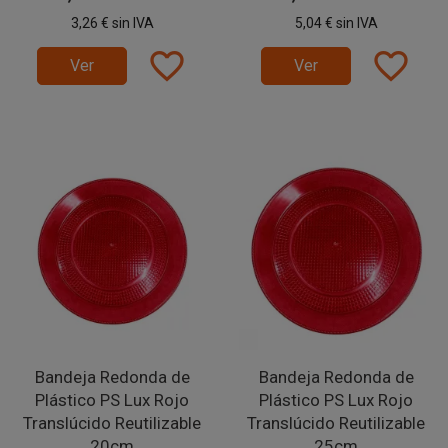
3,26 €
sin IVA
5,04 €
sin IVA
favorite_border
favorite_border
Ver
Ver
Bandeja Redonda de
Bandeja Redonda de
Plástico PS Lux Rojo
Plástico PS Lux Rojo
Translúcido Reutilizable
Translúcido Reutilizable
20cm
25cm