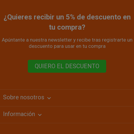
¿Quieres recibir un 5% de descuento en
tu compra?
Apúntante a nuestra newsletter y recibe tras registrarte un
descuento para usar en tu compra
QUIERO EL DESCUENTO
Sobre nosotros
keyboard_arrow_down
Información
