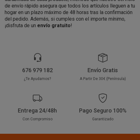
de envío rápido asegura que todos los artículos lleguen a tu
hogar en un plazo máximo de 48 horas tras la confirmación
del pedido. Además, si cumples con el importe mínimo,
¡disfruta de un
envío gratuito
!
676 979 182
Envío Gratis
¿Te Ayudamos?
A Partir De 30€ (Península)
Entrega 24/48h
Pago Seguro 100%
Con Compromiso
Garantizado