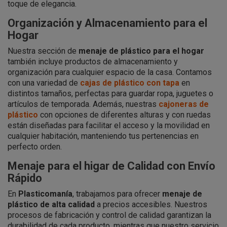
toque de elegancia.
Organización y Almacenamiento para el
Hogar
Nuestra sección de
menaje de plástico para el hogar
también incluye productos de almacenamiento y
organización para cualquier espacio de la casa. Contamos
con una variedad de
cajas de plástico con tapa
en
distintos tamaños, perfectas para guardar ropa, juguetes o
artículos de temporada. Además, nuestras
cajoneras de
plástico
con opciones de diferentes alturas y con ruedas
están diseñadas para facilitar el acceso y la movilidad en
cualquier habitación, manteniendo tus pertenencias en
perfecto orden.
Menaje para el higar de Calidad con Envío
Rápido
En
Plasticomanía
, trabajamos para ofrecer
menaje de
plástico de alta calidad
a precios accesibles. Nuestros
procesos de fabricación y control de calidad garantizan la
durabilidad de cada producto, mientras que nuestro servicio