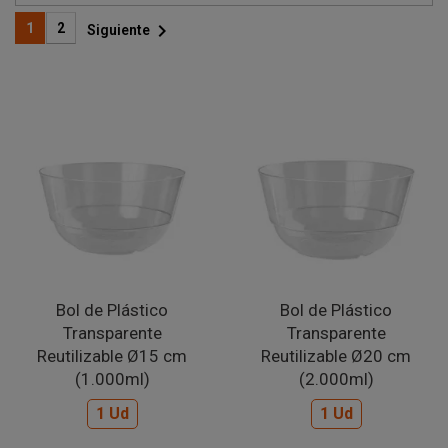

1
2
Siguiente
Bol de Plástico
Bol de Plástico
Transparente
Transparente
Reutilizable Ø15 cm
Reutilizable Ø20 cm
(1.000ml)
(2.000ml)
1 Ud
1 Ud