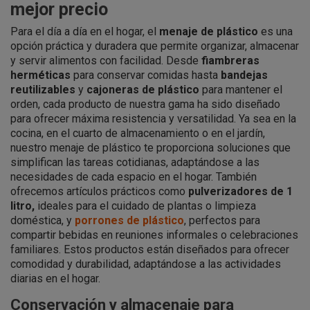
mejor precio
Para el día a día en el hogar, el
menaje de plástico
es una
opción práctica y duradera que permite organizar, almacenar
y servir alimentos con facilidad. Desde
fiambreras
herméticas
para conservar comidas hasta
bandejas
reutilizables
y
cajoneras de plástico
para mantener el
orden, cada producto de nuestra gama ha sido diseñado
para ofrecer máxima resistencia y versatilidad. Ya sea en la
cocina, en el cuarto de almacenamiento o en el jardín,
nuestro menaje de plástico te proporciona soluciones que
simplifican las tareas cotidianas, adaptándose a las
necesidades de cada espacio en el hogar. También
ofrecemos artículos prácticos como
pulverizadores de 1
litro,
ideales para el cuidado de plantas o limpieza
doméstica, y
porrones de plástico
, perfectos para
compartir bebidas en reuniones informales o celebraciones
familiares. Estos productos están diseñados para ofrecer
comodidad y durabilidad, adaptándose a las actividades
diarias en el hogar.
Conservación y almacenaje para