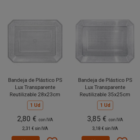
Bandeja de Plástico PS
Bandeja de Plástico PS
Lux Transparente
Lux Transparente
Reutilizable 28x23cm
Reutilizable 35x25cm
1 Ud
1 Ud
2,80 €
3,85 €
con IVA
con IVA
2,31 €
sin IVA
3,18 €
sin IVA