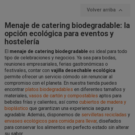

Volver arriba
Menaje de catering biodegradable: la
opción ecológica para eventos y
hostelería
El
menaje de catering biodegradable
es ideal para todo
tipo de celebraciones y negocios. Ya sea para bodas,
reuniones empresariales, ferias gastronómicas o
festivales, contar con
vajilla desechable ecológica
permite ofrecer un servicio cómodo sin renunciar al
compromiso con el planeta. En nuestra tienda puedes
encontrar
platos biodegradables
en diferentes tamaños y
materiales,
vasos de cartón y compostables
aptos para
bebidas frías y calientes, así como
cubiertos de madera y
bioplástico
que garantizan una experiencia segura y
agradable. Además, disponemos de
servilletas recicladas
y
envases ecológicos para comida para llevar
, diseñados
para conservar los alimentos en perfecto estado sin alterar
su sabor.