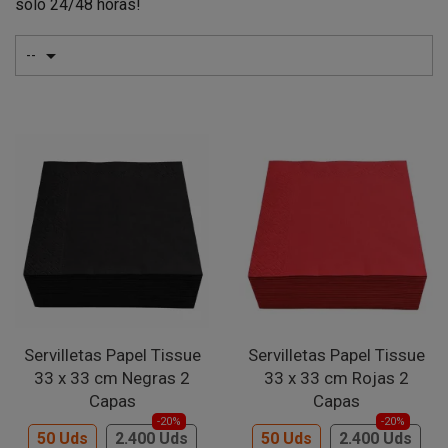
solo 24/48 horas!

--
Servilletas Papel Tissue
Servilletas Papel Tissue
33 x 33 cm Negras 2
33 x 33 cm Rojas 2
Capas
Capas
-20%
-20%
50 Uds
2.400 Uds
50 Uds
2.400 Uds