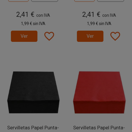
2,41 €
2,41 €
con IVA
con IVA
1,99 €
sin IVA
1,99 €
sin IVA
favorite_border
favorite_border
Ver
Ver
Servilletas Papel Punta-
Servilletas Papel Punta-