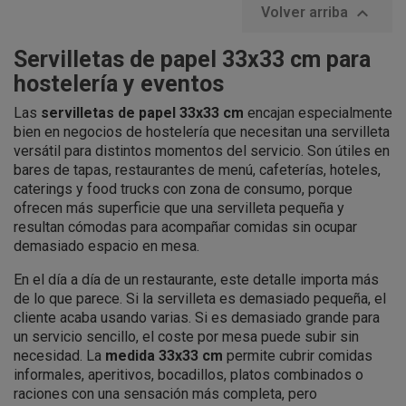

Volver arriba
Servilletas de papel 33x33 cm para
hostelería y eventos
Las
servilletas de papel 33x33 cm
encajan especialmente
bien en negocios de hostelería que necesitan una servilleta
versátil para distintos momentos del servicio. Son útiles en
bares de tapas, restaurantes de menú, cafeterías, hoteles,
caterings y food trucks con zona de consumo, porque
ofrecen más superficie que una servilleta pequeña y
resultan cómodas para acompañar comidas sin ocupar
demasiado espacio en mesa.
En el día a día de un restaurante, este detalle importa más
de lo que parece. Si la servilleta es demasiado pequeña, el
cliente acaba usando varias. Si es demasiado grande para
un servicio sencillo, el coste por mesa puede subir sin
necesidad. La
medida 33x33 cm
permite cubrir comidas
informales, aperitivos, bocadillos, platos combinados o
raciones con una sensación más completa, pero