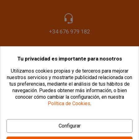
+34 676 979 182
Tu privacidad es importante para nosotros
info@plasticomania.com
Utilizamos cookies propias y de terceros para mejorar
nuestros servicios y mostrarte publicidad relacionada con
tus preferencias, mediante el análisis de tus hábitos de
navegación.
Puedes obtener más información, o bien
conocer cómo cambiar la configuración, en nuestra
Política de Cookies
.
© Copyright 2026 PlásticoManía® |
Aviso Legal
|
Configurar
Política de Privacidad
|
Política de Cookies
|
Configurar Cookies
|