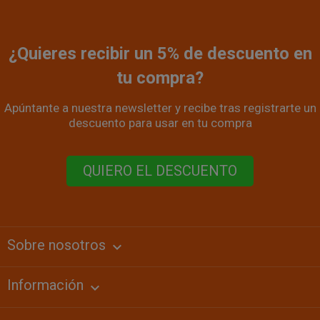
¿Quieres recibir un 5% de descuento en
tu compra?
Apúntante a nuestra newsletter y recibe tras registrarte un
descuento para usar en tu compra
QUIERO EL DESCUENTO
Sobre nosotros
keyboard_arrow_down
Información
