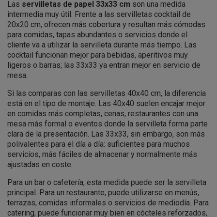
Las
servilletas de papel 33x33 cm
son una medida
intermedia muy útil. Frente a las servilletas cocktail de
20x20 cm, ofrecen más cobertura y resultan más cómodas
para comidas, tapas abundantes o servicios donde el
cliente va a utilizar la servilleta durante más tiempo. Las
cocktail funcionan mejor para bebidas, aperitivos muy
ligeros o barras; las 33x33 ya entran mejor en servicio de
mesa.
Si las comparas con las servilletas 40x40 cm, la diferencia
está en el tipo de montaje. Las 40x40 suelen encajar mejor
en comidas más completas, cenas, restaurantes con una
mesa más formal o eventos donde la servilleta forma parte
clara de la presentación. Las 33x33, sin embargo, son más
polivalentes para el día a día: suficientes para muchos
servicios, más fáciles de almacenar y normalmente más
ajustadas en coste.
Para un bar o cafetería, esta medida puede ser la servilleta
principal. Para un restaurante, puede utilizarse en menús,
terrazas, comidas informales o servicios de mediodía. Para
catering, puede funcionar muy bien en cócteles reforzados,