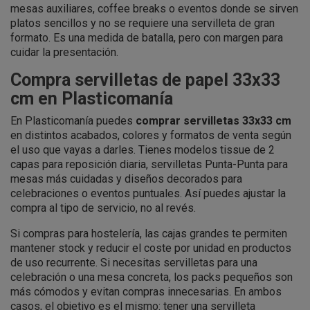
mesas auxiliares, coffee breaks o eventos donde se sirven
platos sencillos y no se requiere una servilleta de gran
formato. Es una medida de batalla, pero con margen para
cuidar la presentación.
Compra servilletas de papel 33x33
cm en Plasticomanía
En Plasticomanía puedes
comprar servilletas 33x33 cm
en distintos acabados, colores y formatos de venta según
el uso que vayas a darles. Tienes modelos tissue de 2
capas para reposición diaria, servilletas Punta-Punta para
mesas más cuidadas y diseños decorados para
celebraciones o eventos puntuales. Así puedes ajustar la
compra al tipo de servicio, no al revés.
Si compras para hostelería, las cajas grandes te permiten
mantener stock y reducir el coste por unidad en productos
de uso recurrente. Si necesitas servilletas para una
celebración o una mesa concreta, los packs pequeños son
más cómodos y evitan compras innecesarias. En ambos
casos, el objetivo es el mismo: tener una servilleta