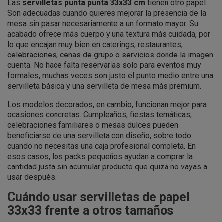
Las
servilletas punta punta 33x33 cm
tienen otro papel.
Son adecuadas cuando quieres mejorar la presencia de la
mesa sin pasar necesariamente a un formato mayor. Su
acabado ofrece más cuerpo y una textura más cuidada, por
lo que encajan muy bien en caterings, restaurantes,
celebraciones, cenas de grupo o servicios donde la imagen
cuenta. No hace falta reservarlas solo para eventos muy
formales, muchas veces son justo el punto medio entre una
servilleta básica y una servilleta de mesa más premium.
Los modelos decorados, en cambio, funcionan mejor para
ocasiones concretas. Cumpleaños, fiestas temáticas,
celebraciones familiares o mesas dulces pueden
beneficiarse de una servilleta con diseño, sobre todo
cuando no necesitas una caja profesional completa. En
esos casos, los packs pequeños ayudan a comprar la
cantidad justa sin acumular producto que quizá no vayas a
usar después.
Cuándo usar servilletas de papel
33x33 frente a otros tamaños