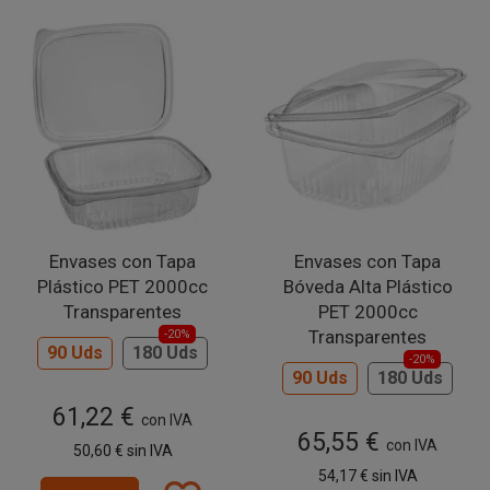
Envases con Tapa
Envases con Tapa
Plástico PET 2000cc
Bóveda Alta Plástico
Transparentes
PET 2000cc
Transparentes
-20%
90 Uds
180 Uds
-20%
90 Uds
180 Uds
61,22 €
con IVA
65,55 €
con IVA
50,60 €
sin IVA
54,17 €
sin IVA