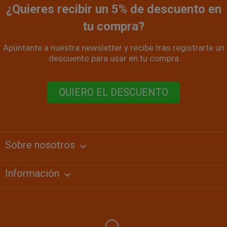
¿Quieres recibir un 5% de descuento en
tu compra?
Apúntante a nuestra newsletter y recibe tras registrarte un
descuento para usar en tu compra
QUIERO EL DESCUENTO
Sobre nosotros
keyboard_arrow_down
Información
