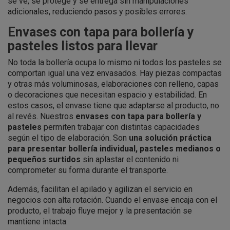
se ve, se protege y se entrega sin manipulaciones
adicionales, reduciendo pasos y posibles errores.
Envases con tapa para bollería y
pasteles listos para llevar
No toda la bollería ocupa lo mismo ni todos los pasteles se
comportan igual una vez envasados. Hay piezas compactas
y otras más voluminosas, elaboraciones con relleno, capas
o decoraciones que necesitan espacio y estabilidad. En
estos casos, el envase tiene que adaptarse al producto, no
al revés. Nuestros
envases con tapa para bollería y
pasteles
permiten trabajar con distintas capacidades
según el tipo de elaboración. Son
una solución práctica
para presentar bollería individual, pasteles medianos o
pequeños surtidos
sin aplastar el contenido ni
comprometer su forma durante el transporte.
Además, facilitan el apilado y agilizan el servicio en
negocios con alta rotación. Cuando el envase encaja con el
producto, el trabajo fluye mejor y la presentación se
mantiene intacta.