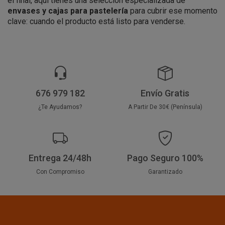
el final, aquí tienes una selección especializada de
envases y cajas para pastelería
para cubrir ese momento
clave: cuando el producto está listo para venderse.
676 979 182
Envío Gratis
¿Te Ayudamos?
A Partir De 30€ (Península)
Entrega 24/48h
Pago Seguro 100%
Con Compromiso
Garantizado