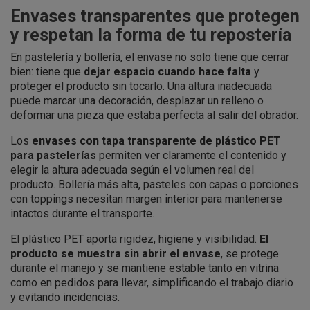
Envases transparentes que protegen
y respetan la forma de tu repostería
En pastelería y bollería, el envase no solo tiene que cerrar
bien: tiene que
dejar espacio cuando hace falta
y
proteger el producto sin tocarlo. Una altura inadecuada
puede marcar una decoración, desplazar un relleno o
deformar una pieza que estaba perfecta al salir del obrador.
Los
envases con tapa transparente de plástico PET
para pastelerías
permiten ver claramente el contenido y
elegir la altura adecuada según el volumen real del
producto. Bollería más alta, pasteles con capas o porciones
con toppings necesitan margen interior para mantenerse
intactos durante el transporte.
El plástico PET aporta rigidez, higiene y visibilidad.
El
producto se muestra sin abrir el envase
, se protege
durante el manejo y se mantiene estable tanto en vitrina
como en pedidos para llevar, simplificando el trabajo diario
y evitando incidencias.