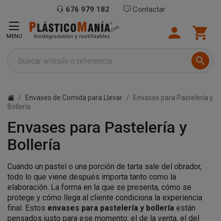
676 979 182
Contactar


MENU

Envases de Comida para Llevar
Envases para Pastelería y
Bollería
Envases para Pastelería y
Bollería
Cuando un pastel o una porción de tarta sale del obrador,
todo lo que viene después importa tanto como la
elaboración. La forma en la que se presenta, cómo se
protege y cómo llega al cliente condiciona la experiencia
final. Estos
envases para pastelería y bollería
están
pensados justo para ese momento: el de la venta, el del