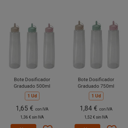
Bote Dosificador
Bote Dosificador
Graduado 500ml
Graduado 750ml
1 Ud
1 Ud
1,65 €
1,84 €
con IVA
con IVA
1,36 €
sin IVA
1,52 €
sin IVA