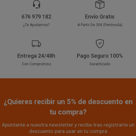
676 979 182
Envío Gratis
¿Te Ayudamos?
A Partir De 30€ (Península)
Entrega 24/48h
Pago Seguro 100%
Con Compromiso
Garantizado
¿Quieres recibir un 5% de descuento en
tu compra?
Apúntante a nuestra newsletter y recibe tras registrarte un
descuento para usar en tu compra