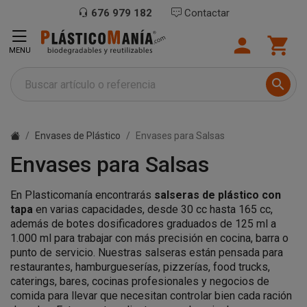
676 979 182
Contactar


MENU

Envases de Plástico
Envases para Salsas
Envases para Salsas
En Plasticomanía encontrarás
salseras de plástico con
tapa
en varias capacidades, desde 30 cc hasta 165 cc,
además de botes dosificadores graduados de 125 ml a
1.000 ml para trabajar con más precisión en cocina, barra o
punto de servicio. Nuestras salseras están pensada para
restaurantes, hamburgueserías, pizzerías, food trucks,
caterings, bares, cocinas profesionales y negocios de
comida para llevar que necesitan controlar bien cada ración