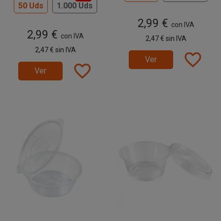
50 Uds
1.000 Uds
2,99 €
con IVA
2,99 €
con IVA
2,47 €
sin IVA
2,47 €
sin IVA
favorite_border
Ver
favorite_border
Ver