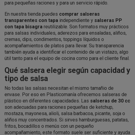
para pequeñas raciones y para un servicio rápido.
En nuestra tienda puedes
comprar salseras
transparentes con tapa
independiente y
salseras PP
con tapa bisagra
reutilizable. Son formatos muy prácticos
para salsas individuales, aderezos para ensaladas, aliños,
cremas, dips, condimentos, toppings líquidos o
acompañamientos de platos para llevar. Su transparencia
también ayuda a identificar el contenido de un vistazo, algo
útil tanto para el equipo de cocina como para el cliente final.
Qué salsera elegir según capacidad y
tipo de salsa
No todas las salsas necesitan el mismo tamañio de
envase. Por eso en Plasticomanía ofrecemos salseras de
plástico en diferentes capacidades. Las
salseras de 30 cc
son adecuadas para raciones pequeñas de ketchup,
mostaza, mayonesa, alioli, salsa barbacoa, picante, soja o
aliños muy concentrados. Si sirves hamburguesas, patatas,
fritos, bocadillos o menús con un pequeño
acompañamiento, este formato suele ser suficiente y ayuda