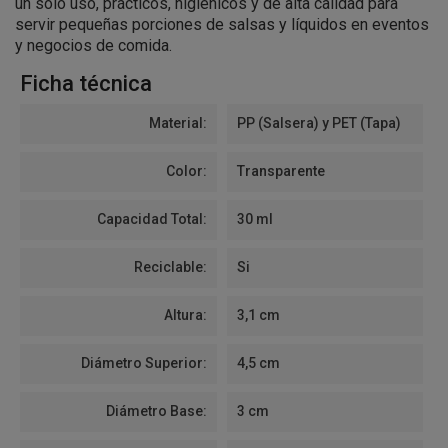
un solo uso, prácticos, higiénicos y de alta calidad para
servir pequeñas porciones de salsas y líquidos en eventos
y negocios de comida.
Ficha técnica
Material:
PP (Salsera) y PET (Tapa)
Color:
Transparente
Capacidad Total:
30 ml
Reciclable:
Si
Altura:
3,1 cm
Diámetro Superior:
4,5 cm
Diámetro Base:
3 cm