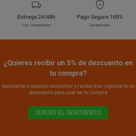
Entrega 24/48h
Pago Seguro 100%
Con Compromiso
Garantizado
¿Quieres recibir un 5% de descuento en
tu compra?
Apúntante a nuestra newsletter y recibe tras registrarte un
descuento para usar en tu compra
QUIERO EL DESCUENTO