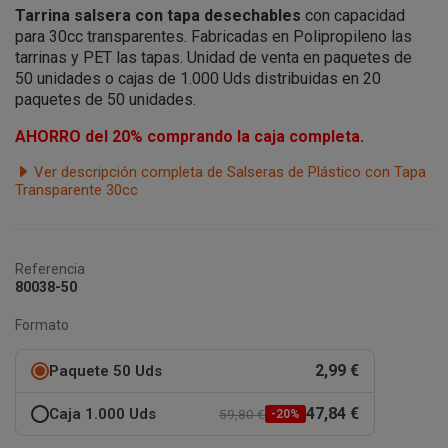
Tarrina salsera con tapa desechables
con capacidad
para 30cc transparentes. Fabricadas en Polipropileno las
tarrinas y PET las tapas. Unidad de venta en paquetes de
50 unidades o cajas de 1.000 Uds distribuidas en 20
paquetes de 50 unidades.
AHORRO del 20% comprando la caja completa.
Ver descripción completa de Salseras de Plástico con Tapa
Transparente 30cc
Referencia
80038-50
Formato
2,99 €
Paquete 50 Uds
47,84 €
Caja 1.000 Uds
59,80 €
-20%