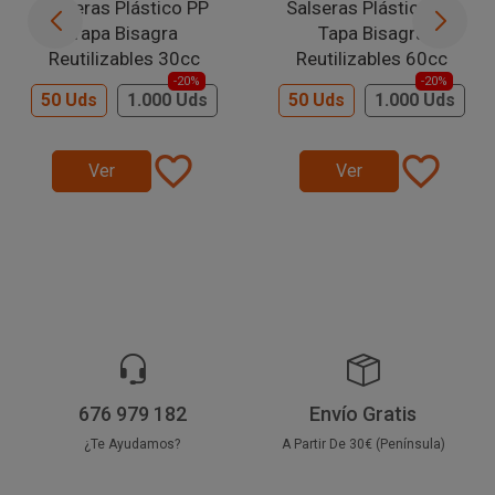
Salseras Plástico PP
Salseras Plástico PP
Tapa Bisagra
Tapa Bisagra
Reutilizables 30cc
Reutilizables 60cc
-20%
-20%
50 Uds
1.000 Uds
50 Uds
1.000 Uds
favorite_border
favorite_border
Ver
Ver
676 979 182
Envío Gratis
¿Te Ayudamos?
A Partir De 30€ (Península)