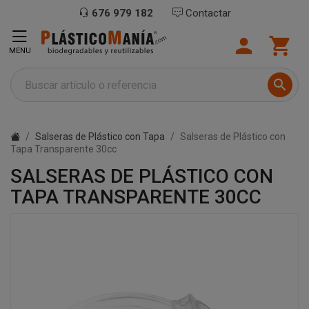
676 979 182
Contactar


MENU

Salseras de Plástico con Tapa
Salseras de Plástico con
Tapa Transparente 30cc
SALSERAS DE PLÁSTICO CON
TAPA TRANSPARENTE 30CC