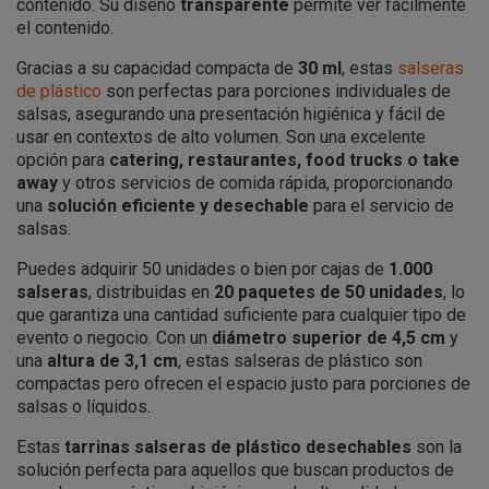
contenido. Su diseño
transparente
permite ver fácilmente
el contenido.
Gracias a su capacidad compacta de
30 ml
, estas
salseras
de plástico
son perfectas para porciones individuales de
salsas, asegurando una presentación higiénica y fácil de
usar en contextos de alto volumen. Son una excelente
opción para
catering, restaurantes, food trucks o take
away
y otros servicios de comida rápida, proporcionando
una
solución eficiente y desechable
para el servicio de
salsas.
Puedes adquirir 50 unidades o bien por cajas de
1.000
salseras
, distribuidas en
20 paquetes de 50 unidades
, lo
que garantiza una cantidad suficiente para cualquier tipo de
evento o negocio. Con un
diámetro superior de 4,5 cm
y
una
altura de 3,1 cm
, estas salseras de plástico son
compactas pero ofrecen el espacio justo para porciones de
salsas o líquidos.
Estas
tarrinas salseras de plástico desechables
son la
solución perfecta para aquellos que buscan productos de