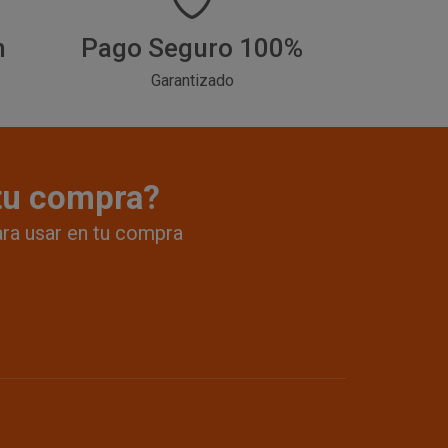
h
Pago Seguro 100%
Garantizado
 tu compra?
ara usar en tu compra