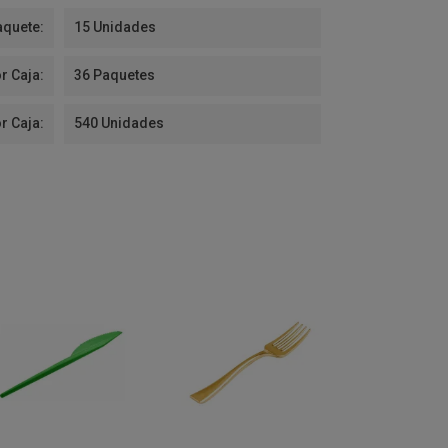
aquete:
15 Unidades
r Caja:
36 Paquetes
r Caja:
540 Unidades