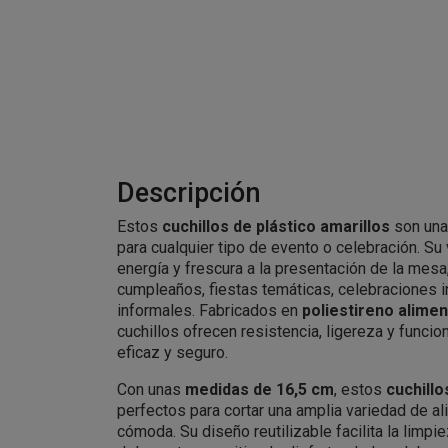
Descripción
Estos
cuchillos de plástico amarillos
son una 
para cualquier tipo de evento o celebración. Su 
energía y frescura a la presentación de la mesa
cumpleaños, fiestas temáticas, celebraciones i
informales. Fabricados en
poliestireno alimen
cuchillos ofrecen resistencia, ligereza y funcio
eficaz y seguro.
Con unas
medidas de 16,5 cm
, estos
cuchillo
perfectos para cortar una amplia variedad de a
cómoda. Su diseño reutilizable facilita la limp