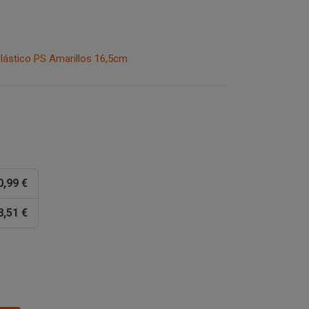
lástico PS Amarillos 16,5cm
0,99 €
8,51 €