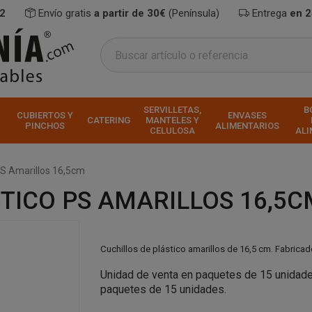
2
Envío gratis
a partir de 30€
(Península)
Entrega
en 
SERVILLETAS,
B
CUBIERTOS Y
ENVASES
CATERING
MANTELES Y
PINCHOS
ALIMENTARIOS
CELULOSA
ALI
 PS Amarillos 16,5cm
TICO PS AMARILLOS 16,5C
Cuchillos de plástico amarillos de 16,5 cm. Fabricad
Unidad de venta en paquetes de 15 unidades
paquetes de 15 unidades.