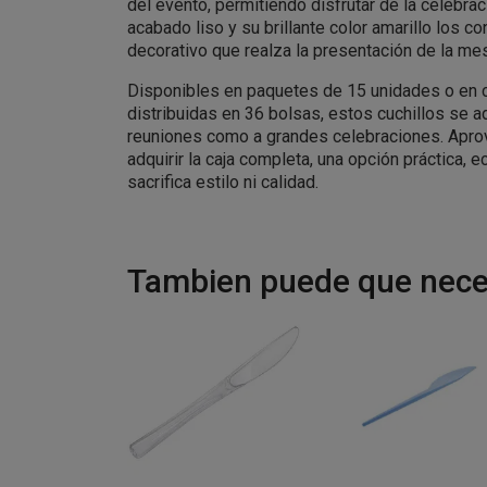
del evento, permitiendo disfrutar de la celebra
acabado liso y su brillante color amarillo los c
decorativo que realza la presentación de la me
Disponibles en paquetes de 15 unidades o en 
distribuidas en 36 bolsas, estos cuchillos se 
reuniones como a grandes celebraciones. Apr
adquirir la caja completa, una opción práctica, 
sacrifica estilo ni calidad.
Tambien puede que neces