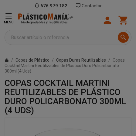
676 979 182
Contactar


MENU

Copas de Plástico
Copas Duras Reutilizables
Copas
Cocktail Martini Reutilizables de Plástico Duro Policarbonato
300ml (4 Uds)
COPAS COCKTAIL MARTINI
REUTILIZABLES DE PLÁSTICO
DURO POLICARBONATO 300ML
(4 UDS)