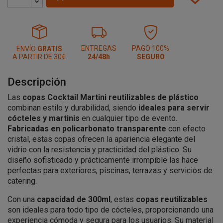
ENTREGAS
PAGO 100%
ENVÍO
GRATIS
A PARTIR DE 30€
24/48h
SEGURO
Descripción
Las
copas Cocktail Martini reutilizables de plástico
combinan estilo y durabilidad, siendo
ideales para servir
cócteles y martinis
en cualquier tipo de evento.
Fabricadas en policarbonato transparente
con efecto
cristal, estas copas ofrecen la apariencia elegante del
vidrio con la resistencia y practicidad del plástico. Su
diseño sofisticado y prácticamente irrompible las hace
perfectas para exteriores, piscinas, terrazas y servicios de
catering.
Con una
capacidad de 300ml
, estas
copas reutilizables
son ideales para todo tipo de cócteles, proporcionando una
experiencia cómoda y segura para los usuarios. Su material