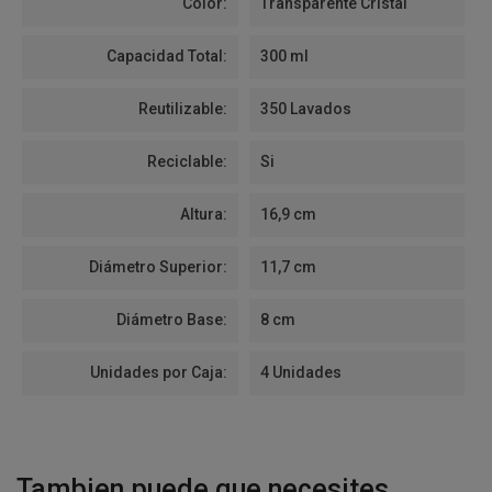
Color:
Transparente Cristal
Capacidad Total:
300 ml
Reutilizable:
350 Lavados
Reciclable:
Si
Altura:
16,9 cm
Diámetro Superior:
11,7 cm
Diámetro Base:
8 cm
Unidades por Caja:
4 Unidades
Tambien puede que necesites...