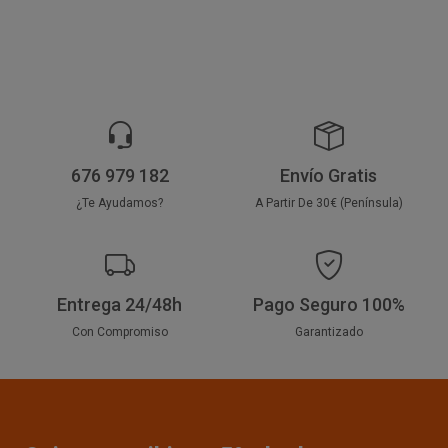
676 979 182
Envío Gratis
¿Te Ayudamos?
A Partir De 30€ (Península)
Entrega 24/48h
Pago Seguro 100%
Con Compromiso
Garantizado