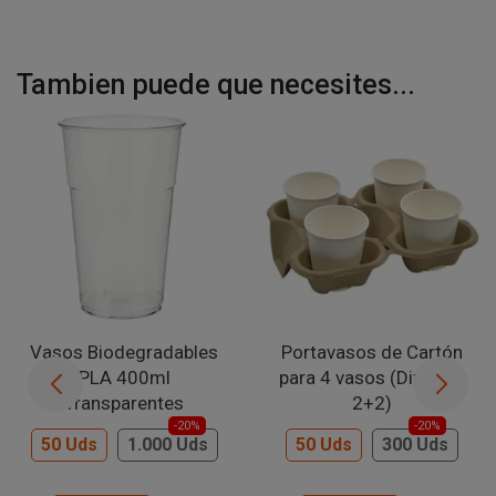
Tambien puede que necesites...
Vasos Biodegradables
Portavasos de Cartón
PLA 400ml
para 4 vasos (Divisible
Transparentes
2+2)
-20%
-20%
50 Uds
1.000 Uds
50 Uds
300 Uds