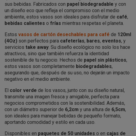
sus bebidas. Fabricados con
papel biodegradable
y con
un diseño eco que refleja el compromiso con el medio
ambiente, estos vasos son ideales para disfrutar de
café
,
bebidas calientes
o
frías
mientras respetas el planeta.
Estos
vasos de cartón desechables para café
de
120ml
(4Oz)
son perfectos para
cafeterías
,
bares
,
eventos
, y
servicios
take away
. Su diseño ecológico no solo los hace
atractivos, sino que también refuerza la identidad
sostenible de tu negocio. Hechos de
papel sin plásticos
,
estos vasos son completamente
biodegradables
,
asegurando que, después de su uso, no dejarán un impacto
negativo en el medio ambiente.
El
color verde
de los vasos, junto con su diseño natural,
transmite una imagen fresca y amigable, perfecta para
negocios comprometidos con la sostenibilidad. Además,
con un diámetro superior de
6,2cm
y una altura de
6,5cm
,
son ideales para manejar bebidas de pequeño formato,
aportando comodidad y estilo en cada uso.
Disponibles en
paquetes de 50 unidades
o en
cajas de