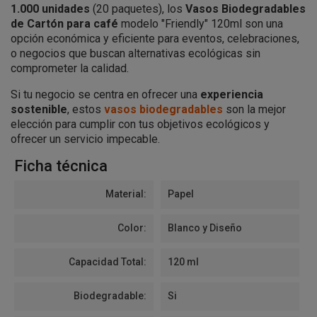
1.000 unidades
(20 paquetes), los
Vasos Biodegradables
de Cartón para café
modelo "Friendly" 120ml son una
opción económica y eficiente para eventos, celebraciones,
o negocios que buscan alternativas ecológicas sin
comprometer la calidad.
Si tu negocio se centra en ofrecer una
experiencia
sostenible
, estos
vasos biodegradables
son la mejor
elección para cumplir con tus objetivos ecológicos y
ofrecer un servicio impecable.
Ficha técnica
Material:
Papel
Color:
Blanco y Diseño
Capacidad Total:
120 ml
Biodegradable:
Si