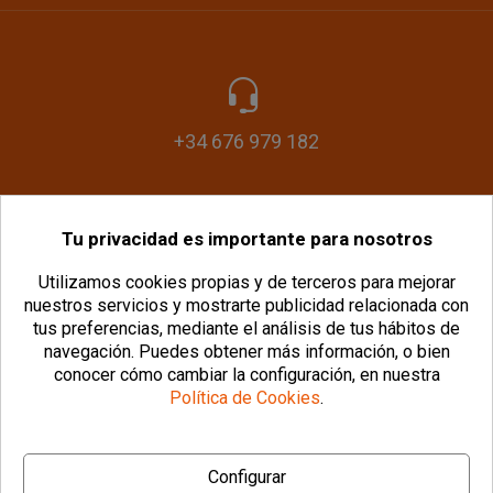
+34 676 979 182
Tu privacidad es importante para nosotros
info@plasticomania.com
Utilizamos cookies propias y de terceros para mejorar
nuestros servicios y mostrarte publicidad relacionada con
tus preferencias, mediante el análisis de tus hábitos de
navegación.
Puedes obtener más información, o bien
conocer cómo cambiar la configuración, en nuestra
Política de Cookies
.
© Copyright 2026 PlásticoManía® |
Aviso Legal
|
Configurar