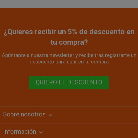
¿Quieres recibir un 5% de descuento en
tu compra?
Apúntante a nuestra newsletter y recibe tras registrarte un
descuento para usar en tu compra
QUIERO EL DESCUENTO
Sobre nosotros
keyboard_arrow_down
Información
