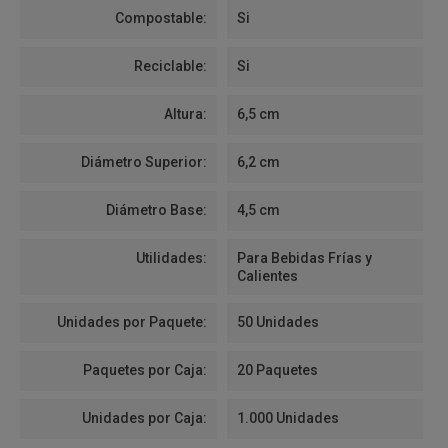
Compostable:
Si
Reciclable:
Si
Altura:
6,5 cm
Diámetro Superior:
6,2 cm
Diámetro Base:
4,5 cm
Utilidades:
Para Bebidas Frías y
Calientes
Unidades por Paquete:
50 Unidades
Paquetes por Caja:
20 Paquetes
Unidades por Caja:
1.000 Unidades