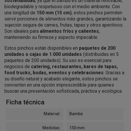
sostenibilidad
, ya que el bambú es un material renovable,
biodegradable y respetuoso con el medio ambiente. Con
una longitud de
150 mm (15 cm)
, estos pinchos permiten
servir porciones de alimentos más grandes, garantizando la
sujeción segura de carnes, frutas, tapas y otros aperitivos.
Son ideales para
alimentos fríos y calientes
,
manteniendo su firmeza y aspecto impecable.
Estos pinchos están disponibles en
paquetes de 200
unidades o cajas de 1.000 unidades
(distribuidas en 5
paquetes de 200 unidades). Su uso es esencial para
negocios de
catering, restaurantes, bares de tapas,
food trucks, bodas, eventos y celebraciones
. Gracias a
su diseño natural y acabado elegante, estos pinchos se
convierten en una opción imprescindible para quienes
buscan una presentación sofisticada, práctica y ecológica.
Ficha técnica
Material:
Bambú
Medidas:
150 mm