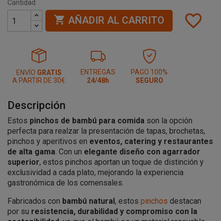
Cantidad
favorite_border

AÑADIR AL CARRITO
ENTREGAS
PAGO 100%
ENVÍO
GRATIS
A PARTIR DE 30€
24/48h
SEGURO
Descripción
Estos
pinchos de bambú para comida
son la opción
perfecta para realzar la presentación de tapas, brochetas,
pinchos y aperitivos en
eventos, catering y restaurantes
de alta gama
. Con un
elegante diseño con agarrador
superior
, estos pinchos aportan un toque de distinción y
exclusividad a cada plato, mejorando la experiencia
gastronómica de los comensales.
Fabricados con
bambú natural
, estos
pinchos
destacan
por su
resistencia, durabilidad y compromiso con la