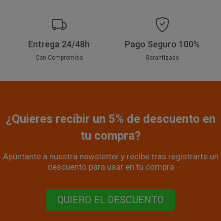
Entrega 24/48h
Pago Seguro 100%
Con Compromiso
Garantizado
¿Quieres recibir un 5% de descuento en
tu compra?
Apúntante a nuestra newsletter y recibe tras registrarte un
descuento para usar en tu compra
QUIERO EL DESCUENTO