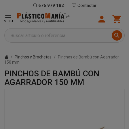
676 979 182
Contactar


MENU

Pinchos y Brochetas
Pinchos de Bambú con Agarrador
150 mm
PINCHOS DE BAMBÚ CON
AGARRADOR 150 MM