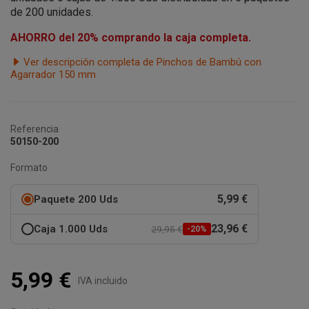
de 200 unidades.
AHORRO del 20% comprando la caja completa.
Ver descripción completa de Pinchos de Bambú con
Agarrador 150 mm
Referencia
50150-200
Formato
5,99 €
Paquete 200 Uds
23,96 €
Caja 1.000 Uds
29,95 €
-20%
5,99 €
IVA incluido