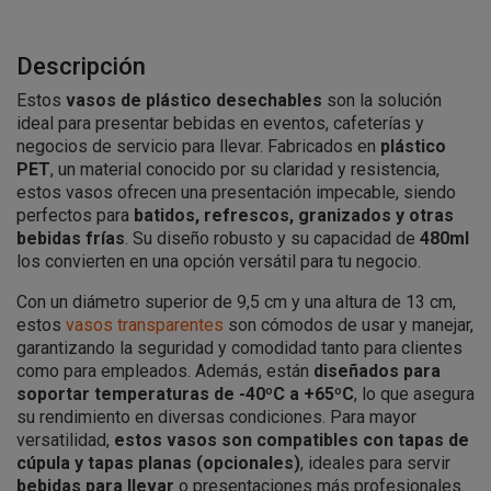
Descripción
Estos
vasos de plástico desechables
son la solución
ideal para presentar bebidas en eventos, cafeterías y
negocios de servicio para llevar. Fabricados en
plástico
PET
, un material conocido por su claridad y resistencia,
estos vasos ofrecen una presentación impecable, siendo
perfectos para
batidos, refrescos, granizados y otras
bebidas frías
. Su diseño robusto y su capacidad de
480ml
los convierten en una opción versátil para tu negocio.
Con un diámetro superior de 9,5 cm y una altura de 13 cm,
estos
vasos transparentes
son cómodos de usar y manejar,
garantizando la seguridad y comodidad tanto para clientes
como para empleados. Además, están
diseñados para
soportar temperaturas de -40ºC a +65ºC
, lo que asegura
su rendimiento en diversas condiciones. Para mayor
versatilidad,
estos vasos son compatibles con tapas de
cúpula y tapas planas (opcionales)
, ideales para servir
bebidas para llevar
o presentaciones más profesionales.