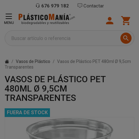
676 979 182
Contactar


MENU

Vasos de Plástico
Vasos de Plástico PET 480ml Ø 9,5cm
Transparentes
VASOS DE PLÁSTICO PET
480ML Ø 9,5CM
TRANSPARENTES
FUERA DE STOCK