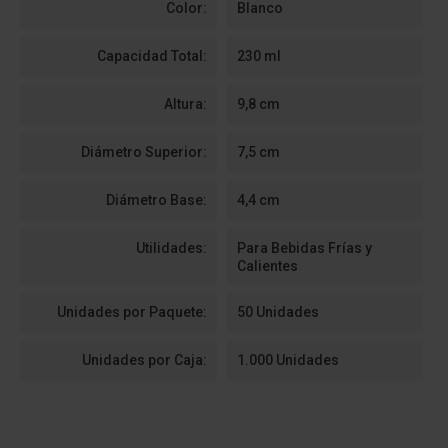
Color:
Blanco
Capacidad Total:
230 ml
Altura:
9,8 cm
Diámetro Superior:
7,5 cm
Diámetro Base:
4,4 cm
Utilidades:
Para Bebidas Frías y
Calientes
Unidades por Paquete:
50 Unidades
Unidades por Caja:
1.000 Unidades