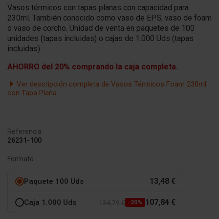
Vasos térmicos con tapas planas con capacidad para
230ml. También conocido como vaso de EPS, vaso de foam
o vaso de corcho. Unidad de venta en paquetes de 100
unidades (tapas incluidas) o cajas de 1.000 Uds (tapas
incluidas).
AHORRO del 20% comprando la caja completa.
Ver descripción completa de Vasos Térmicos Foam 230ml
con Tapa Plana
Referencia
26231-100
Formato
13,48 €
Paquete 100 Uds
107,84 €
Caja 1.000 Uds
134,79 €
-20%