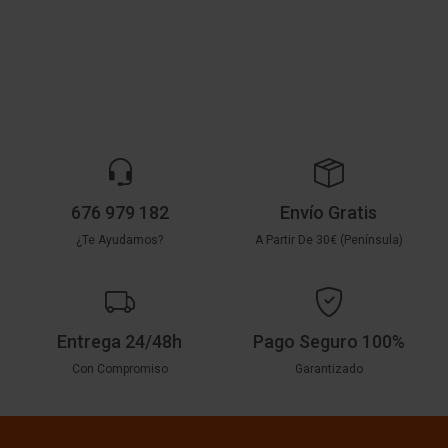
676 979 182
Envío Gratis
¿Te Ayudamos?
A Partir De 30€ (Península)
Entrega 24/48h
Pago Seguro 100%
Con Compromiso
Garantizado