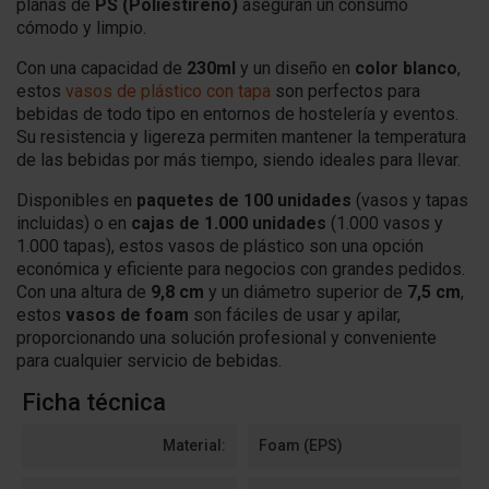
planas de
PS (Poliestireno)
aseguran un consumo
cómodo y limpio.
Con una capacidad de
230ml
y un diseño en
color blanco
,
estos
vasos de plástico con tapa
son perfectos para
bebidas de todo tipo en entornos de hostelería y eventos.
Su resistencia y ligereza permiten mantener la temperatura
de las bebidas por más tiempo, siendo ideales para llevar.
Disponibles en
paquetes de 100 unidades
(vasos y tapas
incluidas) o en
cajas de 1.000 unidades
(1.000 vasos y
1.000 tapas), estos vasos de plástico son una opción
económica y eficiente para negocios con grandes pedidos.
Con una altura de
9,8 cm
y un diámetro superior de
7,5 cm
,
estos
vasos de foam
son fáciles de usar y apilar,
proporcionando una solución profesional y conveniente
para cualquier servicio de bebidas.
Ficha técnica
Material:
Foam (EPS)