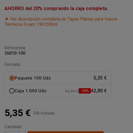
AHORRO del 20% comprando la caja completa.
Ver descripción completa de Tapas Planas para Vasos
Térmicos Foam 190/230ml
Referencia
26010-100
Formato
5,35 €
Paquete 100 Uds
42,80 €
Caja 1.000 Uds
53,50 €
-20%
5,35 €
IVA incluido
Cantidad