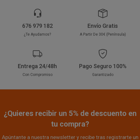
676 979 182
Envío Gratis
¿Te Ayudamos?
A Partir De 30€ (Península)
Entrega 24/48h
Pago Seguro 100%
Con Compromiso
Garantizado
¿Quieres recibir un 5% de descuento en
tu compra?
Apúntante a nuestra newsletter y recibe tras registrarte un