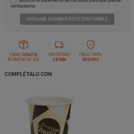
Autorizo el tratamiento de mis datos para que puedan
contactarme
AVÍSAME CUANDO ESTÉ DISPONIBLE
ENTREGAS
PAGO 100%
ENVÍO
GRATIS
A PARTIR DE 30€
24/48h
SEGURO
COMPLÉTALO CON