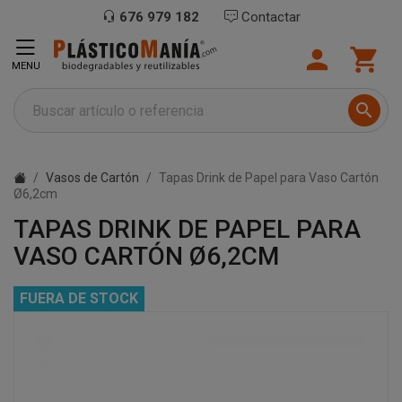
676 979 182
Contactar


MENU

Vasos de Cartón
Tapas Drink de Papel para Vaso Cartón
Ø6,2cm
TAPAS DRINK DE PAPEL PARA
VASO CARTÓN Ø6,2CM
FUERA DE STOCK