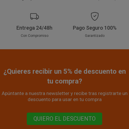
Entrega 24/48h
Pago Seguro 100%
Con Compromiso
Garantizado
¿Quieres recibir un 5% de descuento en
tu compra?
Apúntante a nuestra newsletter y recibe tras registrarte un
descuento para usar en tu compra
QUIERO EL DESCUENTO