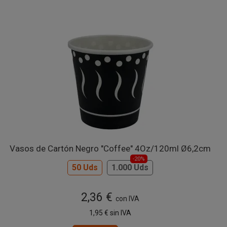
Vasos de Cartón Negro "Coffee" 4Oz/120ml Ø6,2cm
-20%
50 Uds
1.000 Uds
2,36 €
con IVA
1,95 €
sin IVA