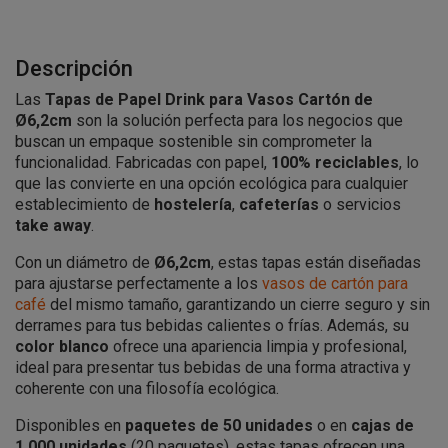
Descripción
Las
Tapas de Papel Drink para Vasos Cartón de
Ø6,2cm
son la solución perfecta para los negocios que
buscan un empaque sostenible sin comprometer la
funcionalidad. Fabricadas con papel,
100% reciclables
, lo
que las convierte en una opción ecológica para cualquier
establecimiento de
hostelería
,
cafeterías
o servicios
take away
.
Con un diámetro de
Ø6,2cm
, estas tapas están diseñadas
para ajustarse perfectamente a los
vasos de cartón para
café
del mismo tamaño, garantizando un cierre seguro y sin
derrames para tus bebidas calientes o frías. Además, su
color blanco
ofrece una apariencia limpia y profesional,
ideal para presentar tus bebidas de una forma atractiva y
coherente con una filosofía ecológica.
Disponibles en
paquetes de 50 unidades
o en
cajas de
1.000 unidades
(20 paquetes), estas tapas ofrecen una