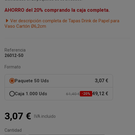
AHORRO del 20% comprando la caja completa.
Ver descripción completa de Tapas Drink de Papel para
Vaso Cartón Ø6,2cm
Referencia
26012-50
Formato
3,07 €
Paquete 50 Uds
49,12 €
Caja 1.000 Uds
61,40 €
-20%
3,07 €
IVA incluido
Cantidad